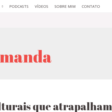
PODCASTS
VÍDEOS
SOBRE MIM
CONTATO
demanda
turais que atrapalham