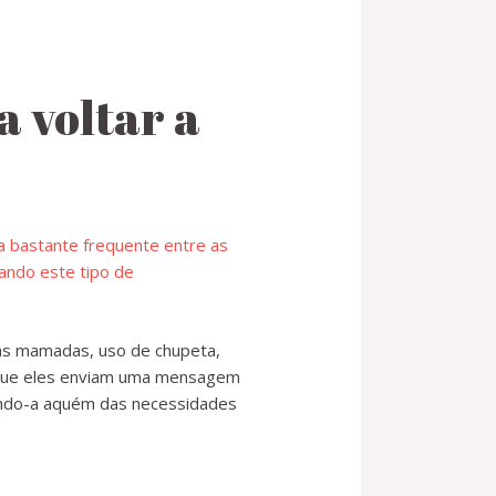
a voltar a
 as mamadas, uso de chupeta,
rque eles enviam uma mensagem
xando-a aquém das necessidades