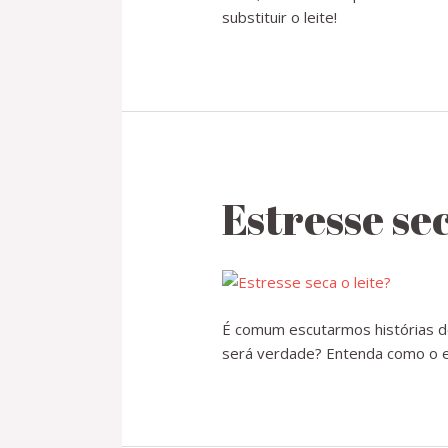
substituir o leite!
Estresse sec
É comum escutarmos histórias d
será verdade? Entenda como o e