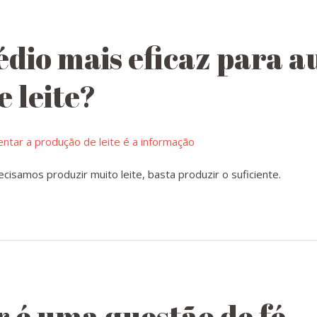
édio mais eficaz para 
 leite?
isamos produzir muito leite, basta produzir o suficiente.
é uma questão de fé