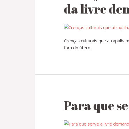
da livre d
Crenças culturais que atrapalha
fora do útero.
Para que se