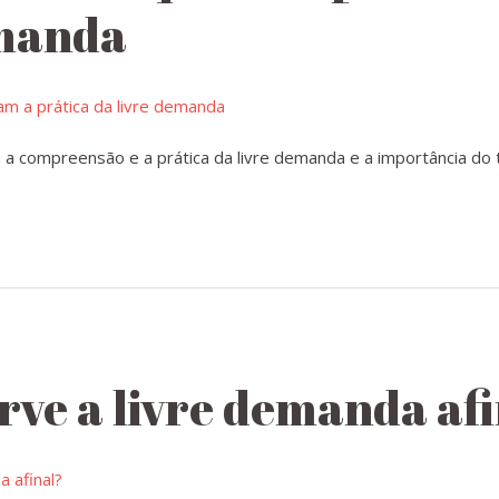
emanda
m a compreensão e a prática da livre demanda e a importância do
rve a livre demanda af