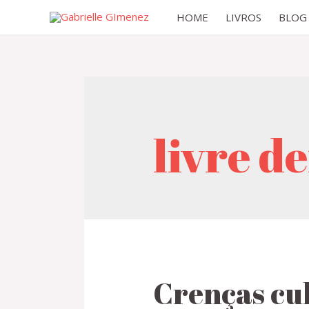
HOME
LIVROS
BLOG
livre 
Crenças cul