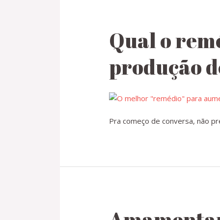
Qual o rem
produção de
Pra começo de conversa, não prec
Amamentar 