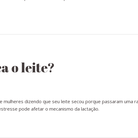
a o leite?
e mulheres dizendo que seu leite secou porque passaram uma ra
stresse pode afetar o mecanismo da lactação.