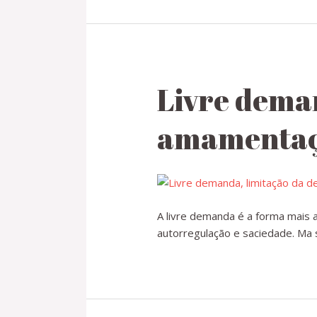
Livre dema
amamenta
A livre demanda é a forma mais 
autorregulação e saciedade. Ma 