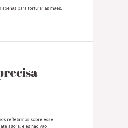
 apenas para torturar as mães.
precisa
nós refletirmos sobre esse
até agora, eles não vão