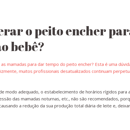
erar o peito encher par
ao bebê?
 de modo adequado, o estabelecimento de horários rígidos para
ressão das mamadas noturnas, etc., não são recomendados, po
causando a redução da sua produção total diária de leite e, dei