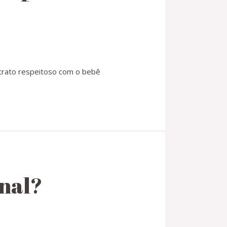
 trato respeitoso com o bebê
inal?