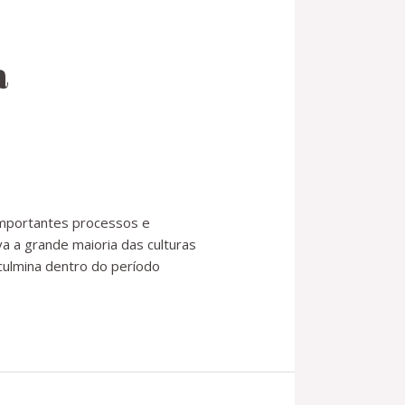
a
importantes processos e
 a grande maioria das culturas
 culmina dentro do período