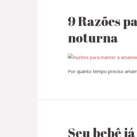
9 Razões p
noturna
Por quanto tempo preciso amame
Seu bebê já