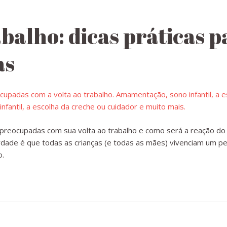
abalho: dicas práticas 
as
reocupadas com sua volta ao trabalho e como será a reação d
de é que todas as crianças (e todas as mães) vivenciam um per
o.