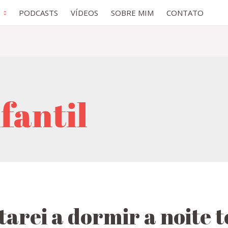
PODCASTS
VÍDEOS
SOBRE MIM
CONTATO
fantil
arei a dormir a noite 