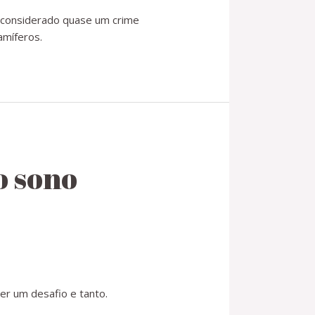
é considerado quase um crime
amíferos.
o sono
ser um desafio e tanto.