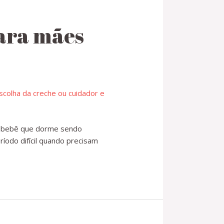
para mães
o bebê que dorme sendo
íodo difícil quando precisam