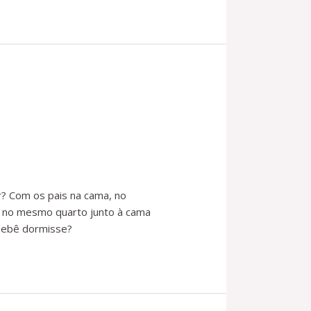
r? Com os pais na cama, no
o no mesmo quarto junto à cama
bebê dormisse?