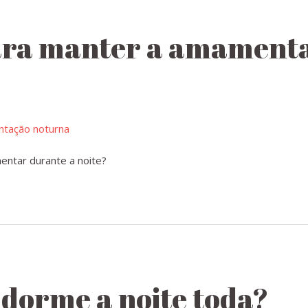
ara manter a amament
ntar durante a noite?
 dorme a noite toda?