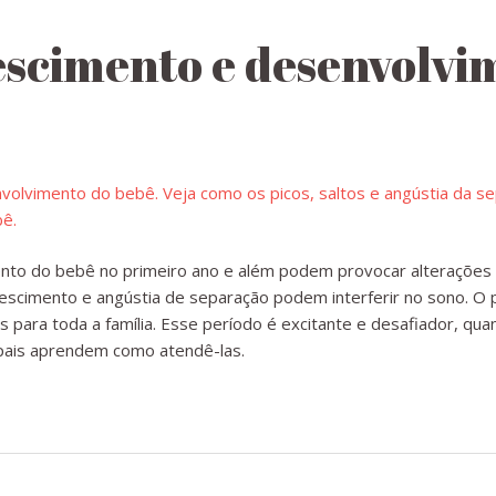
escimento e desenvolvi
nto do bebê no primeiro ano e além podem provocar alterações 
escimento e angústia de separação podem interferir no sono. O p
s para toda a família. Esse período é excitante e desafiador, q
pais aprendem como atendê-las.