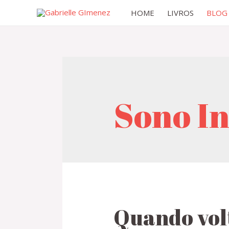
HOME
LIVROS
BLOG
Sono In
Quando volt