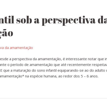
ntil sob a perspectiva d
ção
 desde a perspectiva da amamentação, é interessante notar que 
ante o período de amamentação que até recentemente respeitava
). E que a maturação do sono infantil equiparando-se ao do adulto
amamentação* na espécie humana, ao redor dos 5 – 6 anos.