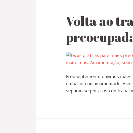
Volta ao tr
preocupad
Frequentemente ouvimos mães p
embalado ou amamentado. A verda
separar-se por causa do trabalh