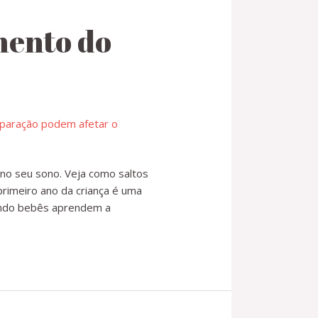
mento do
no seu sono. Veja como saltos
rimeiro ano da criança é uma
uando bebês aprendem a