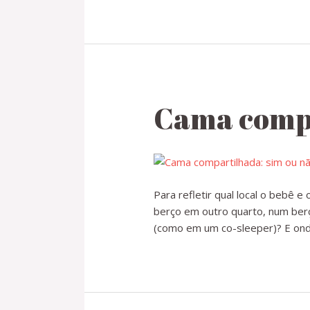
Cama compa
Para refletir qual local o bebê
berço em outro quarto, num ber
(como em um co-sleeper)? E ond