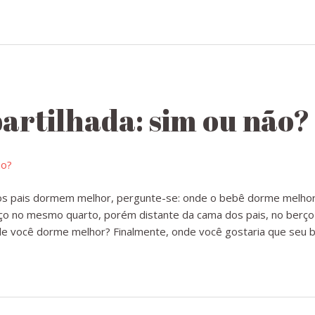
rtilhada: sim ou não?
 e os pais dormem melhor, pergunte-se: onde o bebê dorme melho
ço no mesmo quarto, porém distante da cama dos pais, no berç
e você dorme melhor? Finalmente, onde você gostaria que seu 