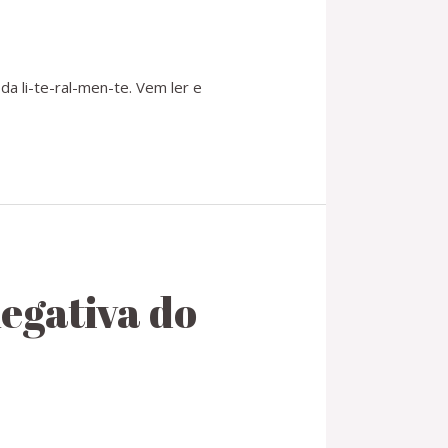
a li-te-ral-men-te. Vem ler e
egativa do