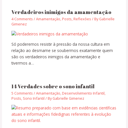
Verdadeiros inimigos da amamentação
4 Comments
/
Amamentação
,
Posts
,
Reflexões
/ By
Gabrielle
Gimenez
Só poderemos resistir à pressão da nossa cultura em
relação ao desmame se soubermos exatamente quem
são os verdadeiros inimigos da amamentação e
tivermos a…
14 Verdades sobre o sono infantil
5 Comments
/
Amamentação
,
Desenvolvimento Infantil
,
Posts
,
Sono Infantil
/ By
Gabrielle Gimenez