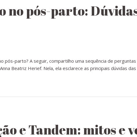
xo no pós-parto: Dúvida
 no pós-parto? A seguir, compartilho uma sequência de perguntas
Anna Beatriz Herief. Nela, ela esclarece as principais dúvidas da
ção e Tandem: mitos e 