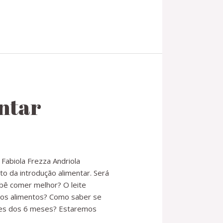
ntar
Fabiola Frezza Andriola
o da introdução alimentar. Será
bê comer melhor? O leite
r os alimentos? Como saber se
ntes dos 6 meses? Estaremos