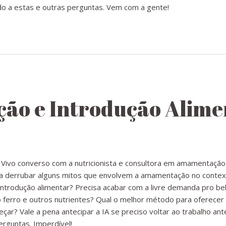
 a estas e outras perguntas. Vem com a gente!
o e Introdução Alime
Vivo converso com a nutricionista e consultora em amamentação 
r a derrubar alguns mitos que envolvem a amamentação no context
ntrodução alimentar? Precisa acabar com a livre demanda pro be
 ferro e outros nutrientes? Qual o melhor método para oferece
ar? Vale a pena antecipar a IA se preciso voltar ao trabalho a
rguntas. Imperdível!