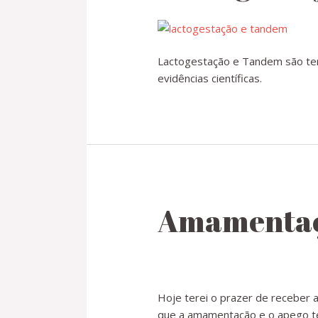
Lactogestação e Tandem são tem
evidências científicas.
Amamentaç
Hoje terei o prazer de receber a
que a amamentação e o apego t