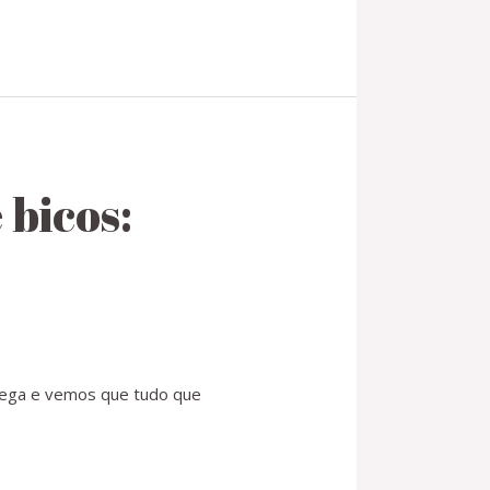
bicos:
hega e vemos que tudo que