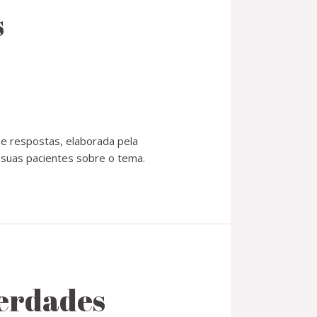
s
 e respostas, elaborada pela
s suas pacientes sobre o tema.
verdades