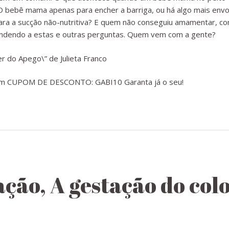
 O bebê mama apenas para encher a barriga, ou há algo mais envo
 para a sucção não-nutritiva? E quem não conseguiu amamentar, co
ndendo a estas e outras perguntas. Quem vem com a gente?
er do Apego\” de Julieta Franco
m CUPOM DE DESCONTO: GABI10 Garanta já o seu!
ção, A gestação do colo