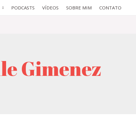
PODCASTS
VÍDEOS
SOBRE MIM
CONTATO
lle Gimenez