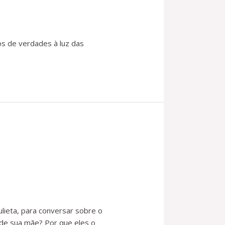
s de verdades à luz das
ulieta, para conversar sobre o
e sua mãe? Por que eles o