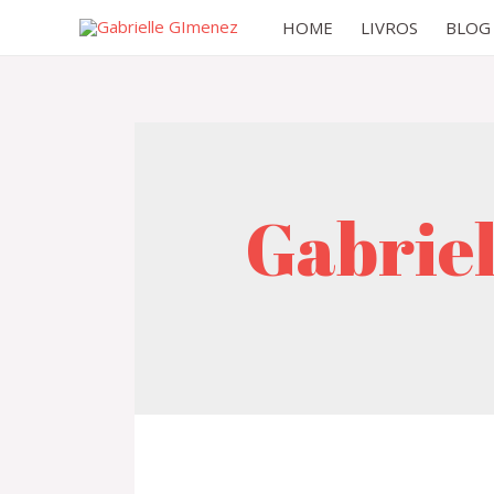
Skip
HOME
LIVROS
BLOG
to
content
Gabrie