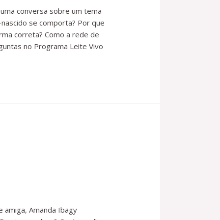
ra uma conversa sobre um tema
-nascido se comporta? Por que
orma correta? Como a rede de
guntas no Programa Leite Vivo
s e amiga, Amanda Ibagy