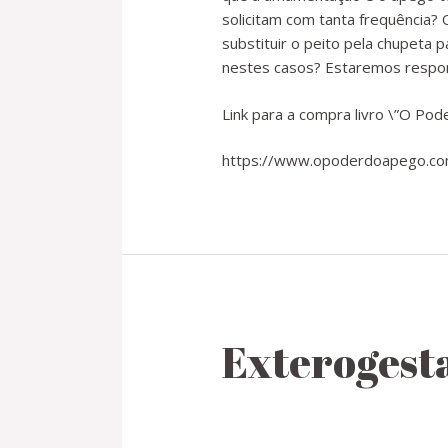
solicitam com tanta frequência?
substituir o peito pela chupeta
nestes casos? Estaremos respo
Link para a compra livro \”O Pod
https://www.opoderdoapego.co
Exterogesta