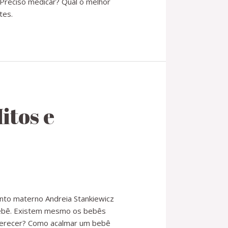
 Preciso medicar? Qual o melhor
tes.
itos e
nto materno Andreia Stankiewicz
bebê. Existem mesmo os bebês
 oferecer? Como acalmar um bebê