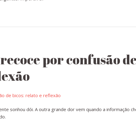
ecoce por confusão de 
flexão
ente sonhou dói. A outra grande dor vem quando a informação c
do.