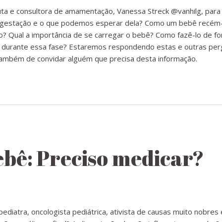
euta e consultora de amamentação, Vanessa Streck @vanhilg, pa
rogestação e o que podemos esperar dela? Como um bebê recém
? Qual a importância de se carregar o bebê? Como fazê-lo de f
or durante essa fase? Estaremos respondendo estas e outras per
mbém de convidar alguém que precisa desta informação.
ebê: Preciso medicar?
ediatra, oncologista pediátrica, ativista de causas muito nobre