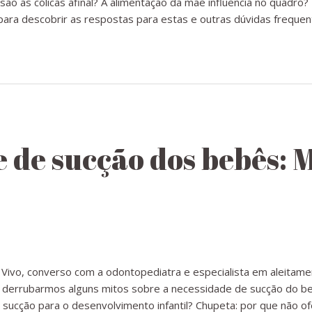
ão as cólicas afinal? A alimentação da mãe influencia no quadro?
ara descobrir as respostas para estas e outras dúvidas frequen
 de sucção dos bebês: M
Vivo, converso com a odontopediatra e especialista em aleitame
s derrubarmos alguns mitos sobre a necessidade de sucção do 
a sucção para o desenvolvimento infantil? Chupeta: por que não