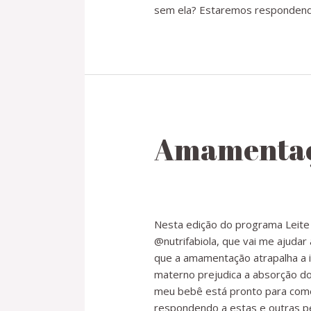
sem ela? Estaremos respondendo
Amamentaçã
Nesta edição do programa Leite 
@nutrifabiola, que vai me ajuda
que a amamentação atrapalha a i
materno prejudica a absorção do
meu bebê está pronto para começ
respondendo a estas e outras pe