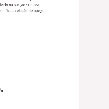
lvido na sucção? Dá pra
mo fica a relação de apego
.