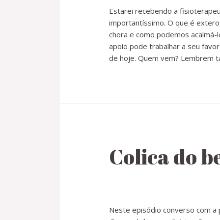
Estarei recebendo a fisioterap
importantíssimo. O que é exte
chora e como podemos acalmá-lo
apoio pode trabalhar a seu fav
de hoje. Quem vem? Lembrem ta
Colica do b
Neste episódio converso com a p