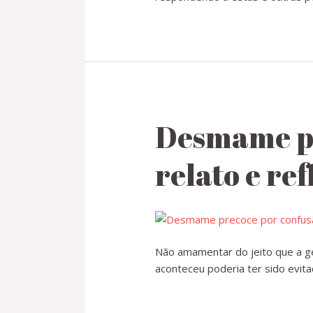
Desmame pr
relato e re
Não amamentar do jeito que a g
aconteceu poderia ter sido evita