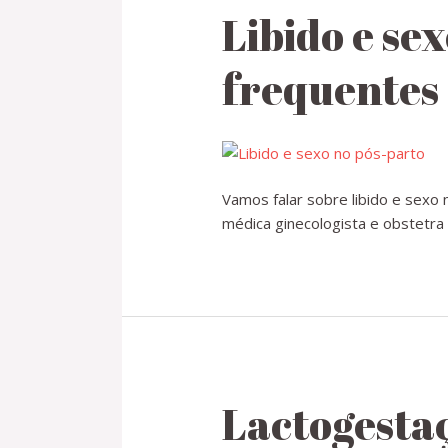
Libido e se
frequentes
Vamos falar sobre libido e sexo
médica ginecologista e obstetra 
Lactogesta