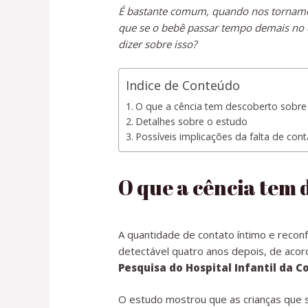
É bastante comum, quando nos tornamos
que se o bebê passar tempo demais no c
dizer sobre isso?
Indice de Conteúdo
O que a cência tem descoberto sobre
Detalhes sobre o estudo
Possíveis implicações da falta de con
O que a cência tem 
A quantidade de contato íntimo e reconf
detectável quatro anos depois, de aco
Pesquisa do Hospital Infantil da C
O estudo mostrou que as crianças que 