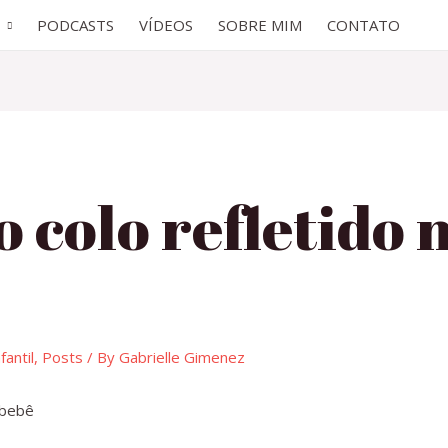
PODCASTS
VÍDEOS
SOBRE MIM
CONTATO
o colo refletido
antil
,
Posts
/ By
Gabrielle Gimenez