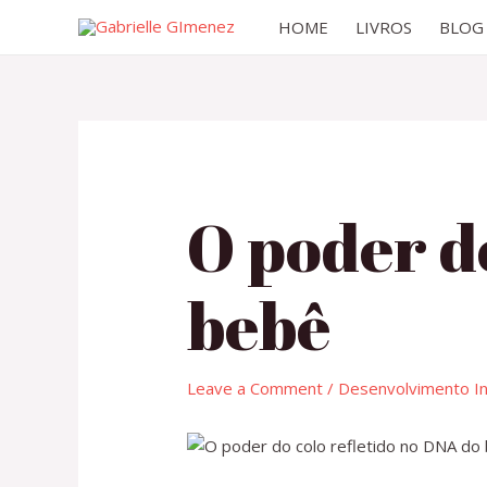
HOME
LIVROS
BLOG
O poder d
bebê
Leave a Comment
/
Desenvolvimento Inf