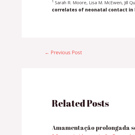
¹ Sarah R. Moore, Lisa M. McEwen, Jill Q
correlates of neonatal contact i
←
Previous Post
Related Posts
Amamentação prolongada s