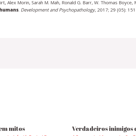
uirt, Alex Morin, Sarah M. Mah, Ronald G. Barr, W. Thomas Boyce, 
n humans
.
Development and Psychopathology
, 2017; 29 (05): 15
em mitos
Verdadeiros inimigo