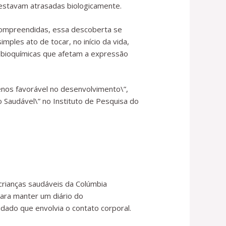
 estavam atrasadas biologicamente.
 compreendidas, essa descoberta se
les ato de tocar, no início da vida,
 bioquímicas que afetam a expressão
enos favorável no desenvolvimento\”,
Saudável\” no Instituto de Pesquisa do
crianças saudáveis ​​da Colúmbia
para manter um diário do
ado que envolvia o contato corporal.