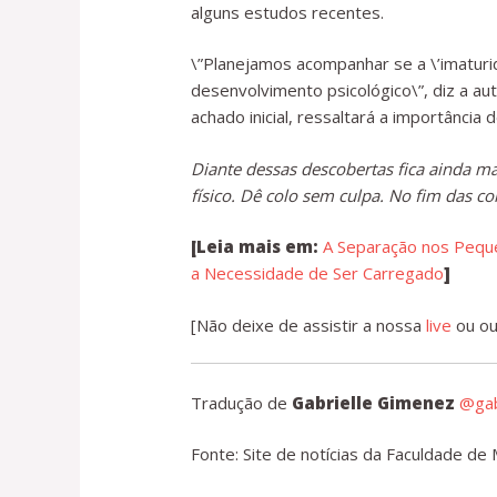
alguns estudos recentes.
\”Planejamos acompanhar se a \’imaturi
desenvolvimento psicológico\”, diz a aut
achado inicial, ressaltará a importância
Diante dessas descobertas fica ainda m
físico. Dê colo sem culpa. No fim das co
[Leia mais em:
A Separação nos Pequ
a Necessidade de Ser Carregado
]
[Não deixe de assistir a nossa
live
ou ou
Tradução de
Gabrielle Gimenez
@gab
Fonte: Site de notícias da Faculdade de