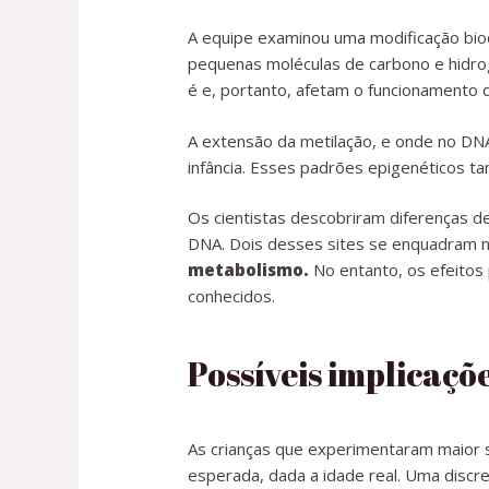
A equipe examinou uma modificação bi
pequenas moléculas de carbono e hidrog
é e, portanto, afetam o funcionamento d
A extensão da metilação, e onde no DNA
infância. Esses padrões epigenéticos 
Os cientistas descobriram diferenças de
DNA. Dois desses sites se enquadram 
metabolismo.
No entanto, os efeitos
conhecidos.
Possíveis implicaçõe
As crianças que experimentaram maior 
esperada, dada a idade real. Uma discr