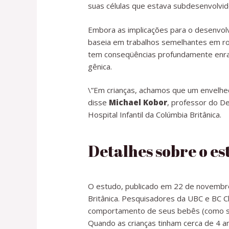
suas células que estava subdesenvolvid
Embora as implicações para o desenvolv
baseia em trabalhos semelhantes em roe
tem conseqüências profundamente enra
gênica.
\”Em crianças, achamos que um envelhec
disse
Michael Kobor
, professor do D
Hospital Infantil da Colúmbia Britânica.
Detalhes sobre o es
O estudo, publicado em 22 de novemb
Britânica. Pesquisadores da UBC e BC C
comportamento de seus bebês (como son
Quando as crianças tinham cerca de 4 