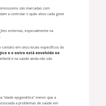
 cromossomo são marcadas com
dam a controlar o quão ativo cada gene
ições externas, especialmente na
.
 contato em cinco locais específicos do
co e o outro está envolvido no
fantil e na saúde ainda não são
a “idade epigenética” menor que a
o associada a problemas de saúde em