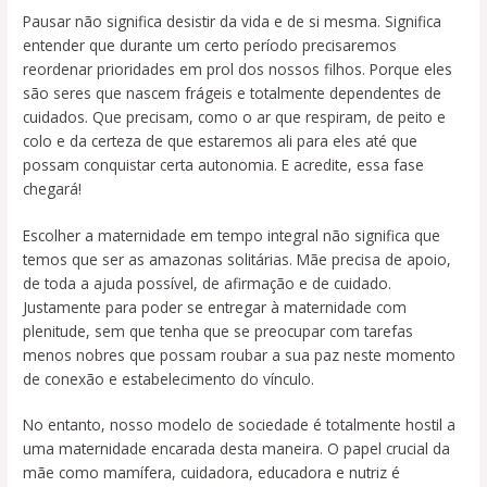
Pausar não significa desistir da vida e de si mesma. Significa
entender que durante um certo período precisaremos
reordenar prioridades em prol dos nossos filhos. Porque eles
são seres que nascem frágeis e totalmente dependentes de
cuidados. Que precisam, como o ar que respiram, de peito e
colo e da certeza de que estaremos ali para eles até que
possam conquistar certa autonomia. E acredite, essa fase
chegará!
Escolher a maternidade em tempo integral não significa que
temos que ser as amazonas solitárias. Mãe precisa de apoio,
de toda a ajuda possível, de afirmação e de cuidado.
Justamente para poder se entregar à maternidade com
plenitude, sem que tenha que se preocupar com tarefas
menos nobres que possam roubar a sua paz neste momento
de conexão e estabelecimento do vínculo.
No entanto, nosso modelo de sociedade é totalmente hostil a
uma maternidade encarada desta maneira. O papel crucial da
mãe como mamífera, cuidadora, educadora e nutriz é