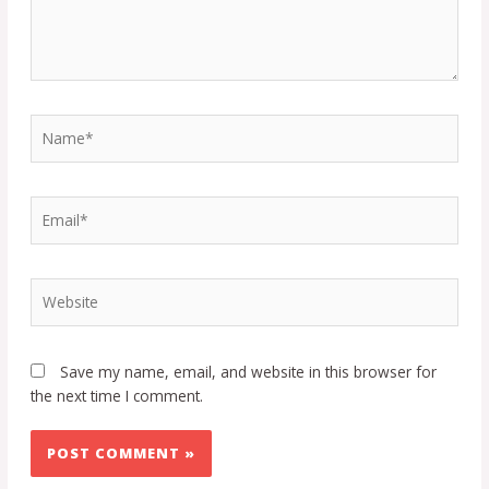
Save my name, email, and website in this browser for
the next time I comment.