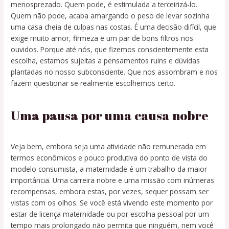
menosprezado. Quem pode, é estimulada a terceirizá-lo.
Quem não pode, acaba amargando o peso de levar sozinha
uma casa cheia de culpas nas costas. É uma decisão difícil, que
exige muito amor, firmeza e um par de bons filtros nos
ouvidos. Porque até nós, que fizemos conscientemente esta
escolha, estamos sujeitas a pensamentos ruins e dúvidas
plantadas no nosso subconsciente. Que nos assombram e nos
fazem questionar se realmente escolhemos certo.
Uma pausa por uma causa nobre
Veja bem, embora seja uma atividade não remunerada em
termos econômicos e pouco produtiva do ponto de vista do
modelo consumista, a maternidade é um trabalho da maior
importância. Uma carreira nobre e uma missão com inúmeras
recompensas, embora estas, por vezes, sequer possam ser
vistas com os olhos. Se você está vivendo este momento por
estar de licença maternidade ou por escolha pessoal por um
tempo mais prolongado não permita que ninguém, nem você