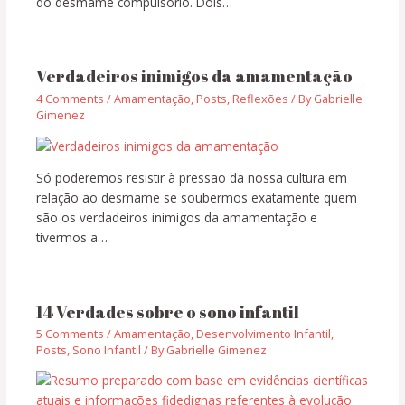
do desmame compulsório. Dois…
Verdadeiros inimigos da amamentação
4 Comments
/
Amamentação
,
Posts
,
Reflexões
/ By
Gabrielle
Gimenez
Só poderemos resistir à pressão da nossa cultura em
relação ao desmame se soubermos exatamente quem
são os verdadeiros inimigos da amamentação e
tivermos a…
14 Verdades sobre o sono infantil
5 Comments
/
Amamentação
,
Desenvolvimento Infantil
,
Posts
,
Sono Infantil
/ By
Gabrielle Gimenez