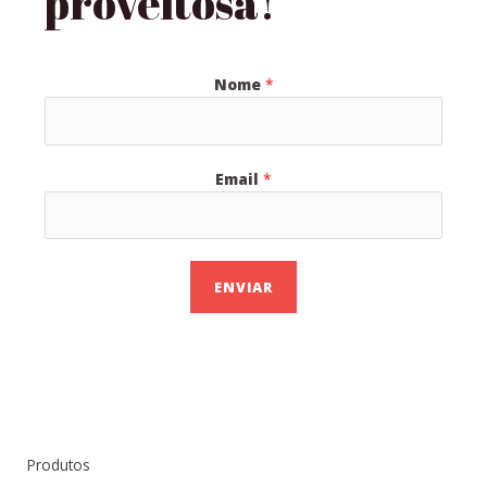
proveitosa!
Nome
*
Email
*
ENVIAR
Produtos