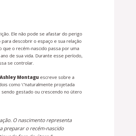
ição. Ele não pode se afastar do perigo
 para descobrir o espaço e sua relação
claro que o recém-nascido passa por uma
ano de sua vida. Durante esse período,
sa se controlar.
 Ashley Montagu
escreve sobre a
dois como \”naturalmente projetada
va sendo gestado ou crescendo no útero
tação. O nascimento representa
a preparar o recém-nascido