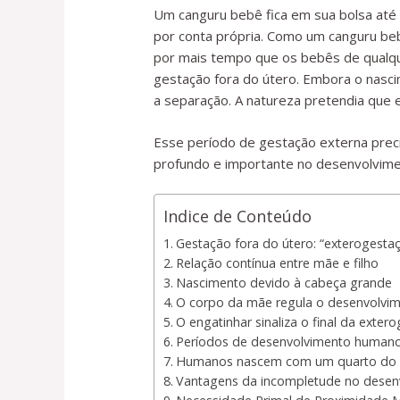
Um canguru bebê fica em sua bolsa até 
por conta própria. Como um canguru b
por mais tempo que os bebês de qualqu
gestação fora do útero. Embora o nasc
a separação. A natureza pretendia que 
Esse período de gestação externa pre
profundo e importante no desenvolviment
Indice de Conteúdo
Gestação fora do útero: “exterogesta
Relação contínua entre mãe e filho
Nascimento devido à cabeça grande
O corpo da mãe regula o desenvolvim
O engatinhar sinaliza o final da exter
Períodos de desenvolvimento humano 
Humanos nascem com um quarto do v
Vantagens da incompletude no desen