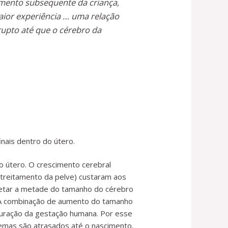
imento subsequente da criança,
aior experiência … uma relação
rupto até que o cérebro da
nais dentro do útero.
útero. O crescimento cerebral
streitamento da pelve) custaram aos
letar a metade do tamanho do cérebro
. A combinação de aumento do tamanho
duração da gestação humana. Por esse
mas são atrasados ​​até o nascimento.