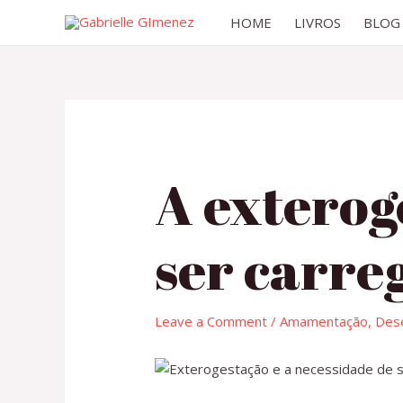
HOME
LIVROS
BLOG
A exterog
ser carre
Leave a Comment
/
Amamentação
,
Dese