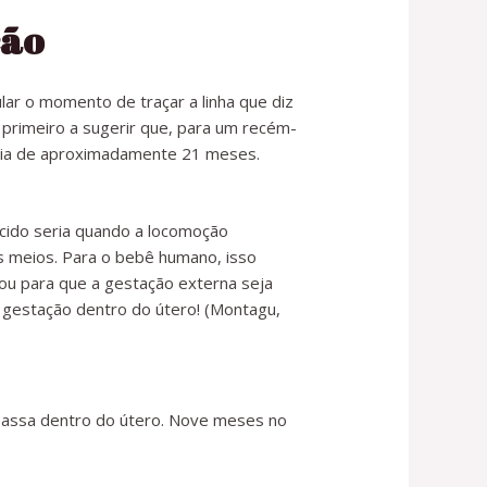
ção
ar o momento de traçar a linha que diz
 primeiro a sugerir que, para um recém-
eria de aproximadamente 21 meses.
scido seria quando a locomoção
 meios. Para o bebê humano, isso
 ou para que a gestação externa seja
 gestação dentro do útero! (Montagu,
assa dentro do útero. Nove meses no