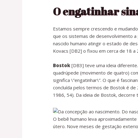
O engatinhar sin
Estamos sempre crescendo e mudando. Pa
que os sistemas de desenvolvimento a p
nascido humano atingir o estado de de
Kovacs [DB2] o fixou em cerca de 18 a
Bostok
[DB3] teve uma ideia diferente
quadrúpede (movimento de quatro) come
significa \”engatinhar\”. O que é fasci
concluída pelos termos de Bostok é de
1986, 54). Da ideia de Bostok, decorre 
O bebê humano leva aproximadamente 2
útero. Nove meses de gestação exterio