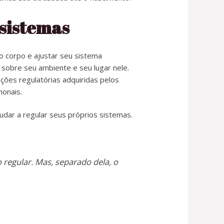
 sistemas
 o corpo e ajustar seu sistema
r sobre seu ambiente e seu lugar nele.
ações regulatórias adquiridas pelos
monais.
ar a regular seus próprios sistemas.
regular. Mas, separado dela, o