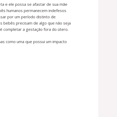
eta e ele possa se afastar de sua mãe
bebês humanos permanecem indefesos
ar por um período distinto de
s bebês precisam de algo que não seja
é completar a gestação fora do útero.
 mas como uma que possui um impacto