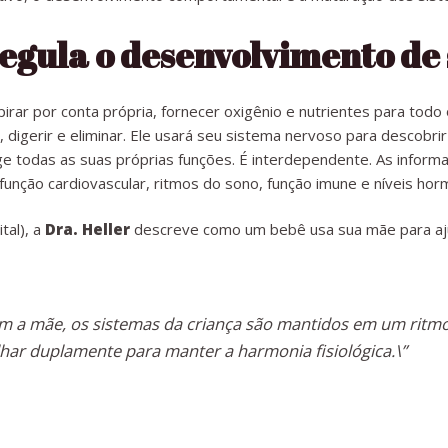
egula o desenvolvimento de
rar por conta própria, fornecer oxigênio e nutrientes para todo
r, digerir e eliminar. Ele usará seu sistema nervoso para descobri
ige todas as suas próprias funções. É interdependente. As inform
ção cardiovascular, ritmos do sono, função imune e níveis hor
tal), a
Dra. Heller
descreve como um bebê usa sua mãe para ajud
 a mãe, os sistemas da criança são mantidos em um ritmo 
har duplamente para manter a harmonia fisiológica.\”