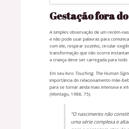
Gestação fora do
A simples observação de um recém-nasci
e não pode usar palavras para comunica
com ele, respirar sozinho, circular oxig
transformação que não ocorre instanta
a criança deve ser carregada para todo 
Em seu livro
Touching, The Human Signif
importância do relacionamento mãe-bebê
para se tornar ainda mais intensiva e 
(Montagu, 1988, 75).
“O nascimento não constit
uma série complexa e alt