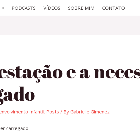
PODCASTS
VÍDEOS
SOBRE MIM
CONTATO
estação e a nece
gado
nvolvimento Infantil
,
Posts
/ By
Gabrielle Gimenez