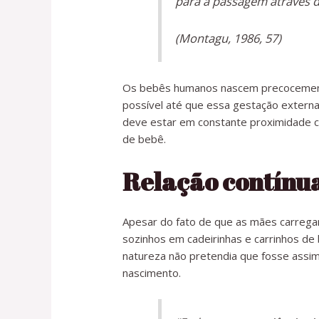
para a passagem através d
(Montagu, 1986, 57)
Os bebês humanos nascem precocemente 
possível até que essa gestação externa 
deve estar em constante proximidade 
de bebê.
Relação contínua
Apesar do fato de que as mães carrega
sozinhos em cadeirinhas ​​e carrinhos 
natureza não pretendia que fosse assi
nascimento.