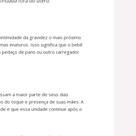
inuada fora do útero.”
ntimidade da gravidez o mais próximo
mas imaturos. Isso significa que o bebê
 pedaço de pano ou outro carregador
ssam a maior parte de seus dias
dos do toque e presença de suas mães. A
de e que essa unidade continue após o