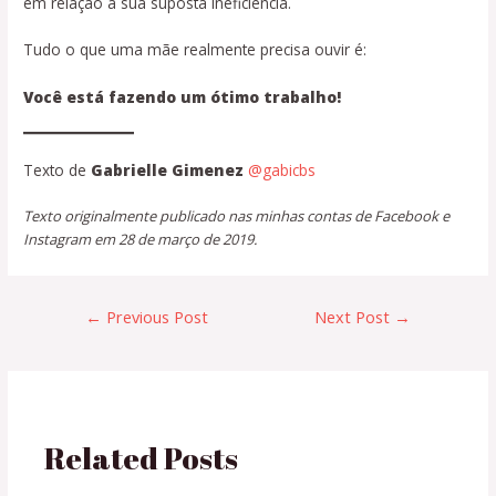
em relação a sua suposta ineficiência.
Tudo o que uma mãe realmente precisa ouvir é:
Você está fazendo um ótimo trabalho!
Texto de
Gabrielle Gimenez
@gabicbs
Texto originalmente publicado nas minhas contas de Facebook e
Instagram em 28 de março de 2019.
←
Previous Post
Next Post
→
Related Posts