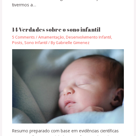
tivermos a…
14 Verdades sobre o sono infantil
5 Comments
/
Amamentação
,
Desenvolvimento Infantil
,
Posts
,
Sono Infantil
/ By
Gabrielle Gimenez
Resumo preparado com base em evidências científicas