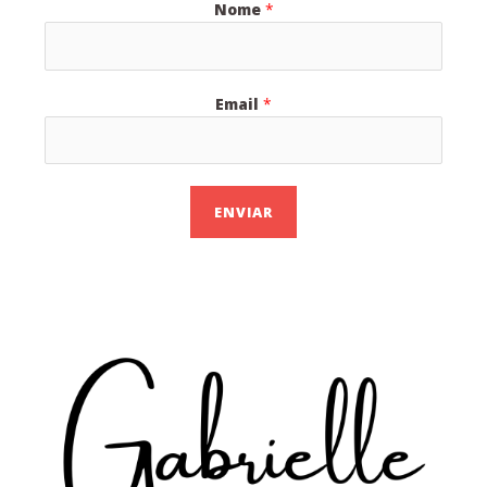
Nome
*
Email
*
ENVIAR