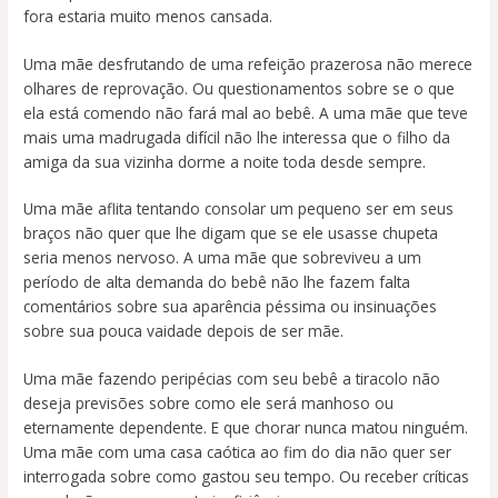
fora estaria muito menos cansada.
Uma mãe desfrutando de uma refeição prazerosa não merece
olhares de reprovação. Ou questionamentos sobre se o que
ela está comendo não fará mal ao bebê. A uma mãe que teve
mais uma madrugada difícil não lhe interessa que o filho da
amiga da sua vizinha dorme a noite toda desde sempre.
Uma mãe aflita tentando consolar um pequeno ser em seus
braços não quer que lhe digam que se ele usasse chupeta
seria menos nervoso. A uma mãe que sobreviveu a um
período de alta demanda do bebê não lhe fazem falta
comentários sobre sua aparência péssima ou insinuações
sobre sua pouca vaidade depois de ser mãe.
Uma mãe fazendo peripécias com seu bebê a tiracolo não
deseja previsões sobre como ele será manhoso ou
eternamente dependente. E que chorar nunca matou ninguém.
Uma mãe com uma casa caótica ao fim do dia não quer ser
interrogada sobre como gastou seu tempo. Ou receber críticas