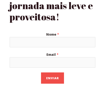
jornada mais leve e
proveitosa!
Nome
*
Email
*
ENVIAR