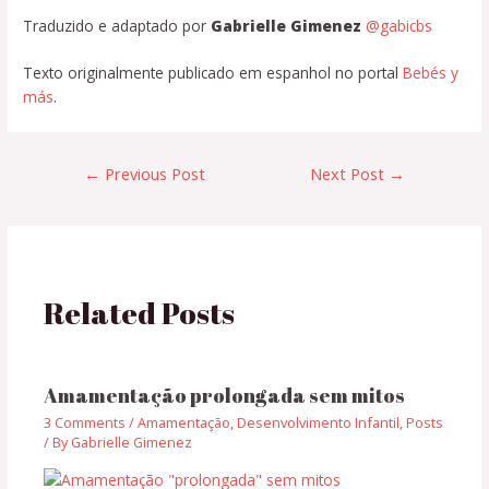
Traduzido e adaptado por
Gabrielle Gimenez
@gabicbs
Texto originalmente publicado em espanhol no portal
Bebés y
más
.
←
Previous Post
Next Post
→
Related Posts
Amamentação prolongada sem mitos
3 Comments
/
Amamentação
,
Desenvolvimento Infantil
,
Posts
/ By
Gabrielle Gimenez