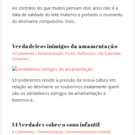
Ao contrário do que muitos pensam dois anos não é a
data de validade do leite materno e portanto o momento
do desmame compulsório. Dois…
Verdadeiros inimigos da amamentação
4 Comments
/
Amamentação
,
Posts
,
Reflexões
/ By
Gabrielle
Gimenez
Só poderemos resistir à pressão da nossa cultura em
relação ao desmame se soubermos exatamente quem
são os verdadeiros inimigos da amamentação e
tivermos a…
14 Verdades sobre o sono infantil
5 Comments
/
Amamentação
,
Desenvolvimento Infantil
,