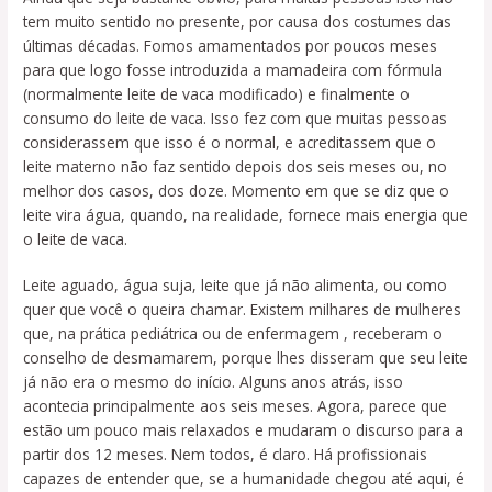
tem muito sentido no presente, por causa dos costumes das
últimas décadas. Fomos amamentados por poucos meses
para que logo fosse introduzida a mamadeira com fórmula
(normalmente leite de vaca modificado) e finalmente o
consumo do leite de vaca. Isso fez com que muitas pessoas
considerassem que isso é o normal, e acreditassem que o
leite materno não faz sentido depois dos seis meses ou, no
melhor dos casos, dos doze. Momento em que se diz que o
leite vira água, quando, na realidade, fornece mais energia que
o leite de vaca.
Leite aguado, água suja, leite que já não alimenta, ou como
quer que você o queira chamar. Existem milhares de mulheres
que, na prática pediátrica ou de enfermagem , receberam o
conselho de desmamarem, porque lhes disseram que seu leite
já não era o mesmo do início. Alguns anos atrás, isso
acontecia principalmente aos seis meses. Agora, parece que
estão um pouco mais relaxados e mudaram o discurso para a
partir dos 12 meses. Nem todos, é claro. Há profissionais
capazes de entender que, se a humanidade chegou até aqui, é