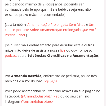
pelo período mínimo de 2 (dois) anos, podendo ser
continuada pelo tempo que mãe e bebê desejarem, não
existindo prazo máximo recomendado.]
[Leia também:
Amamentação Prolongada Sem Mitos
e
Um
Fato Importante Sobre Amamentação Prolongada Que Você
Precisa Saber
.]
[Se quiser mais embasamento para derrubar este e outros
mitos, não deixe de assistir a nossa
live
ou ouvir o nosso
podcast
sobre
Evidências Científicas na Amamentação
.]
Por
Armando Bastida
, enfermeiro de pediatria, pai de três
meninos e autor do livro
Soy papá
.
Você pode acompanhar seu trabalho através da sua página no
Facebook
@ArmandoBastidaEnfPed
ou do seu perfil no
Instagram
@armandobastidaep
.