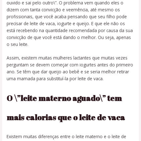
ouvido e sai pelo outro\”. O problema vem quando eles o
dizem com tanta convicção e veemência, até mesmo os
profissionais, que você acaba pensando que seu filho pode
precisar de leite de vaca, iogurte e queijo. E que ele não os
está recebendo na quantidade recomendada por causa da sua
convicção de que você está dando o melhor. Ou seja, apenas
o seu leite.
Assim, existem muitas mulheres lactantes que muitas vezes
perguntam se devem começar com iogurtes antes do primeiro
ano. Se têm que dar queijo ao bebê e se seria melhor retirar
uma mamada para substituí-la por leite de vaca.
O \”leite materno aguado\” tem
mais calorias que o leite de vaca
Existem muitas diferenças entre o leite materno e o leite de