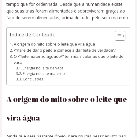
tempo que for ordenhada. Desde que a humanidade existe
que suas crias foram alimentadas e sobreviveram graças ao
fato de serem alimentadas, acima de tudo, pelo seio materno.
Indice de Conteúdo
A origem do mito sobre o leite que vira água
\”Pare de dar o peito e comece a dar leite de verdade\”
O \”leite materno aguado\” tem mais calorias que o leite de
vaca
Energia no leite de vaca
Energia no leite materno
Conclusões
A origem do mito sobre o leite que
vira água
Ainda que seja bastante óbvio, para muitas pessoas isto não