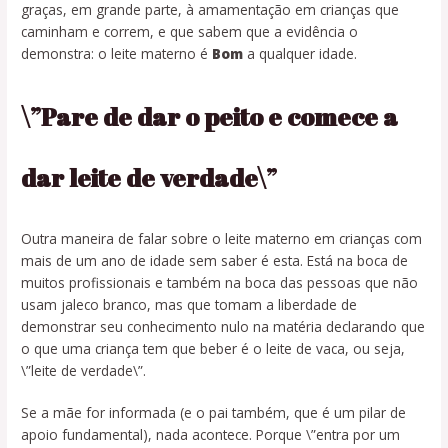
graças, em grande parte, à amamentação em crianças que
caminham e correm, e que sabem que a evidência o
demonstra: o leite materno é
Bom
a qualquer idade.
\”Pare de dar o peito e comece a
dar leite de verdade\”
Outra maneira de falar sobre o leite materno em crianças com
mais de um ano de idade sem saber é esta. Está na boca de
muitos profissionais e também na boca das pessoas que não
usam jaleco branco, mas que tomam a liberdade de
demonstrar seu conhecimento nulo na matéria declarando que
o que uma criança tem que beber é o leite de vaca, ou seja,
\”leite de verdade\”.
Se a mãe for informada (e o pai também, que é um pilar de
apoio fundamental), nada acontece. Porque \”entra por um