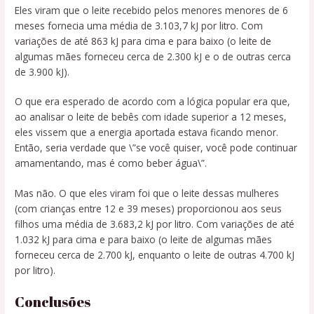
Eles viram que o leite recebido pelos menores menores de 6
meses fornecia uma média de 3.103,7 kJ por litro. Com
variações de até 863 kJ para cima e para baixo (o leite de
algumas mães forneceu cerca de 2.300 kJ e o de outras cerca
de 3.900 kJ).
O que era esperado de acordo com a lógica popular era que,
ao analisar o leite de bebês com idade superior a 12 meses,
eles vissem que a energia aportada estava ficando menor.
Então, seria verdade que \”se você quiser, você pode continuar
amamentando, mas é como beber água\”.
Mas não. O que eles viram foi que o leite dessas mulheres
(com crianças entre 12 e 39 meses) proporcionou aos seus
filhos uma média de 3.683,2 kJ por litro. Com variações de até
1.032 kJ para cima e para baixo (o leite de algumas mães
forneceu cerca de 2.700 kJ, enquanto o leite de outras 4.700 kJ
por litro).
Conclusões