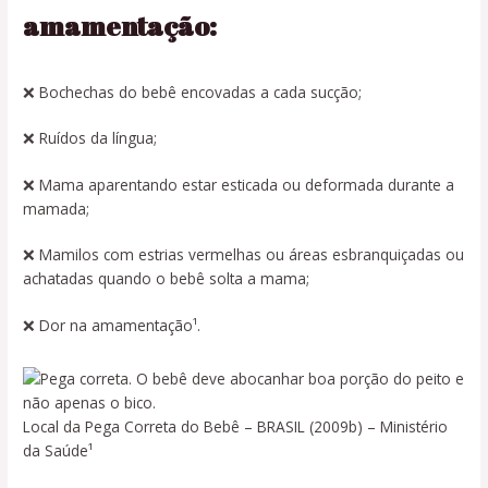
amamentação:
❌ Bochechas do bebê encovadas a cada sucção;
❌ Ruídos da língua;
❌ Mama aparentando estar esticada ou deformada durante a
mamada;
❌ Mamilos com estrias vermelhas ou áreas esbranquiçadas ou
achatadas quando o bebê solta a mama;
❌ Dor na amamentação¹.
Local da Pega Correta do Bebê – BRASIL (2009b) – Ministério
da Saúde¹