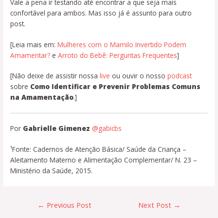
Vale a pena ir testando até encontrar a que seja mais
confortável para ambos. Mas isso já é assunto para outro
post.
[Leia mais em:
Mulheres com o Mamilo Invertido Podem
Amamentar?
e
Arroto do Bebê: Perguntas Frequentes
]
[Não deixe de assistir nossa
live
ou ouvir o nosso
podcast
sobre
Como Identificar e Prevenir Problemas Comuns
na Amamentação
.]
Por
Gabrielle Gimenez
@gabicbs
¹Fonte: Cadernos de Atenção Básica/ Saúde da Criança –
Aleitamento Materno e Alimentação Complementar/ N. 23 –
Ministério da Saúde, 2015.
←
Previous Post
Next Post
→