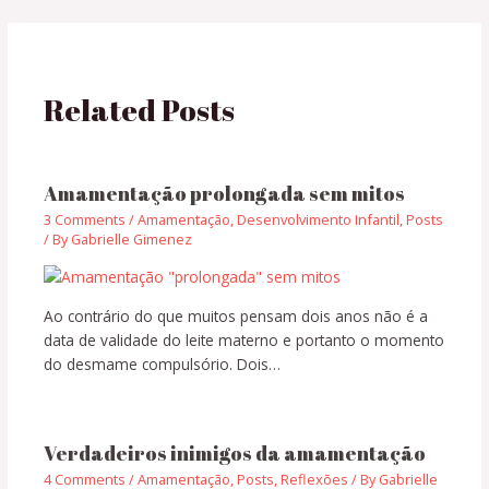
Related Posts
Amamentação prolongada sem mitos
3 Comments
/
Amamentação
,
Desenvolvimento Infantil
,
Posts
/ By
Gabrielle Gimenez
Ao contrário do que muitos pensam dois anos não é a
data de validade do leite materno e portanto o momento
do desmame compulsório. Dois…
Verdadeiros inimigos da amamentação
4 Comments
/
Amamentação
,
Posts
,
Reflexões
/ By
Gabrielle