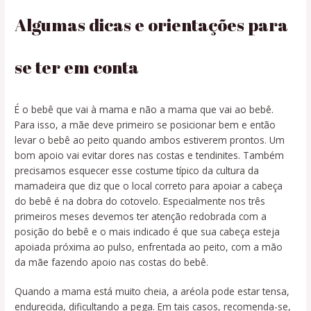
Algumas dicas e orientações para
se ter em conta
É o bebê que vai à mama e não a mama que vai ao bebê.
Para isso, a mãe deve primeiro se posicionar bem e então
levar o bebê ao peito quando ambos estiverem prontos. Um
bom apoio vai evitar dores nas costas e tendinites. Também
precisamos esquecer esse costume típico da cultura da
mamadeira que diz que o local correto para apoiar a cabeça
do bebê é na dobra do cotovelo. Especialmente nos três
primeiros meses devemos ter atenção redobrada com a
posição do bebê e o mais indicado é que sua cabeça esteja
apoiada próxima ao pulso, enfrentada ao peito, com a mão
da mãe fazendo apoio nas costas do bebê.
Quando a mama está muito cheia, a aréola pode estar tensa,
endurecida, dificultando a pega. Em tais casos, recomenda-se,