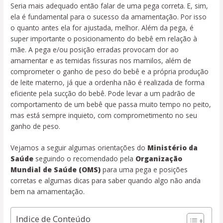
Seria mais adequado então falar de uma pega correta. E, sim,
ela é fundamental para o sucesso da amamentação. Por isso
o quanto antes ela for ajustada, melhor. Além da pega, é
super importante o posicionamento do bebê em relação à
mãe. A pega e/ou posição erradas provocam dor ao
amamentar e as temidas fissuras nos mamilos, além de
comprometer o ganho de peso do bebê e a própria produção
de leite materno, já que a ordenha não é realizada de forma
eficiente pela sucção do bebê. Pode levar a um padrão de
comportamento de um bebê que passa muito tempo no peito,
mas está sempre inquieto, com comprometimento no seu
ganho de peso.
Vejamos a seguir algumas orientações do
Ministério da
Saúde
seguindo o recomendado pela
Organização
Mundial de Saúde (OMS)
para uma pega e posições
corretas e algumas dicas para saber quando algo não anda
bem na amamentação.
Indice de Conteúdo