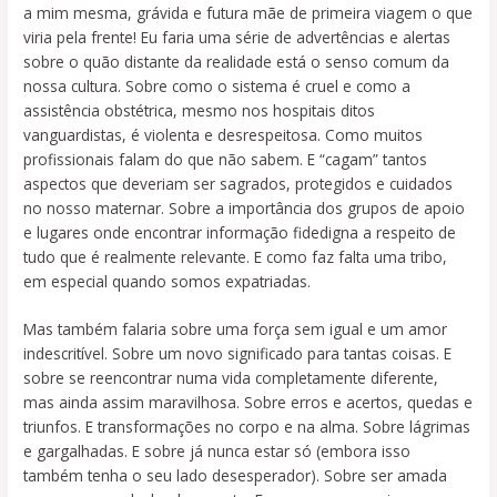
a mim mesma, grávida e futura mãe de primeira viagem o que
viria pela frente! Eu faria uma série de advertências e alertas
sobre o quão distante da realidade está o senso comum da
nossa cultura. Sobre como o sistema é cruel e como a
assistência obstétrica, mesmo nos hospitais ditos
vanguardistas, é violenta e desrespeitosa. Como muitos
profissionais falam do que não sabem. E “cagam” tantos
aspectos que deveriam ser sagrados, protegidos e cuidados
no nosso maternar. Sobre a importância dos grupos de apoio
e lugares onde encontrar informação fidedigna a respeito de
tudo que é realmente relevante. E como faz falta uma tribo,
em especial quando somos expatriadas.
Mas também falaria sobre uma força sem igual e um amor
indescritível. Sobre um novo significado para tantas coisas. E
sobre se reencontrar numa vida completamente diferente,
mas ainda assim maravilhosa. Sobre erros e acertos, quedas e
triunfos. E transformações no corpo e na alma. Sobre lágrimas
e gargalhadas. E sobre já nunca estar só (embora isso
também tenha o seu lado desesperador). Sobre ser amada