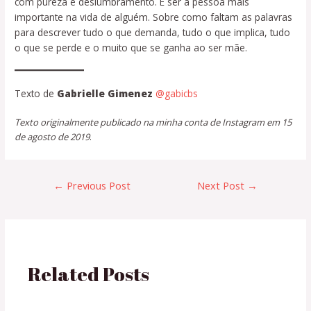
com pureza e deslumbramento. E ser a pessoa mais
importante na vida de alguém. Sobre como faltam as palavras
para descrever tudo o que demanda, tudo o que implica, tudo
o que se perde e o muito que se ganha ao ser mãe.
Texto de
Gabrielle Gimenez
@gabicbs
Texto originalmente publicado na minha conta de Instagram em 15
de agosto de 2019
.
←
Previous Post
Next Post
→
Related Posts