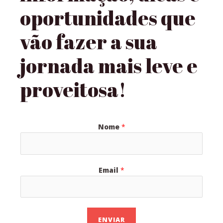
oportunidades que
vão fazer a sua
jornada mais leve e
proveitosa!
Nome
*
Email
*
ENVIAR