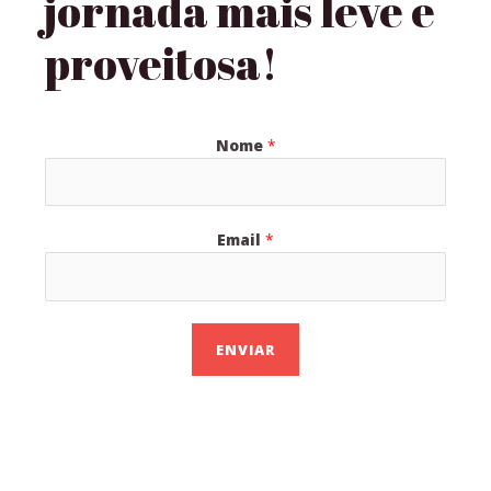
jornada mais leve e
proveitosa!
Nome
*
Email
*
ENVIAR