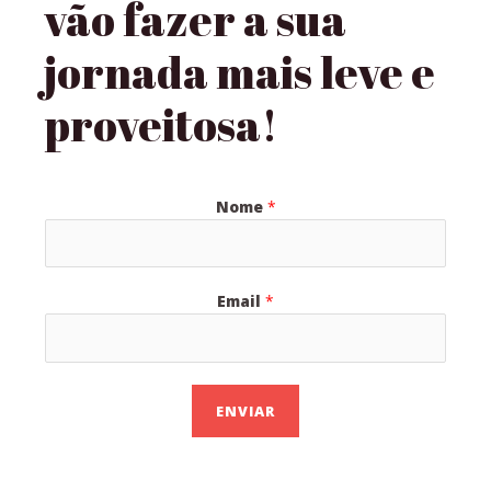
vão fazer a sua
jornada mais leve e
proveitosa!
Nome
*
Email
*
ENVIAR