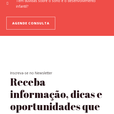
Tem dúvidas sobre o sono e o desenvolvimento
infantil?
AGENDE CONSULTA
Inscreva-se no Newsletter
Receba
informação, dicas e
oportunidades que