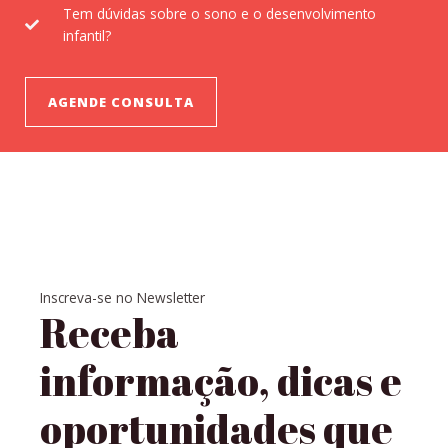
Tem dúvidas sobre o sono e o desenvolvimento
infantil?
AGENDE CONSULTA
Inscreva-se no Newsletter
Receba
informação, dicas e
oportunidades que