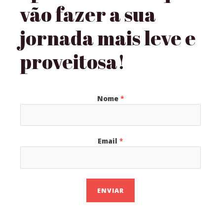
vão fazer a sua
jornada mais leve e
proveitosa!
Nome
*
Email
*
ENVIAR