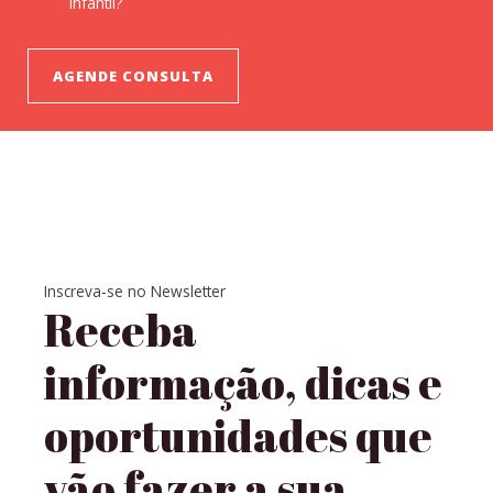
infantil?
AGENDE CONSULTA
Inscreva-se no Newsletter
Receba
informação, dicas e
oportunidades que
vão fazer a sua