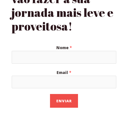
jornada mais leve e
proveitosa!
Nome
*
Email
*
ENVIAR