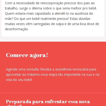
Com a necessidade de reincorporação precoce dos pais ao
trabalho, surge o dilema sobre o que seria melhor pro bebê.
Quem estaria mais capacitado a atendê-lo na ausência da
mãe? Do que um bebê realmente precisa? Estas dúvidas
muitas vezes vêm carregadas de culpa e de uma boa dose de
desinformação.
Comece agora!
Agende uma consulta. Receba a assistência necessária para
aproveitar ao máximo essa etapa tão importante na sua e na
vida do seu bebê.
Preparada para enfrentar essa nova