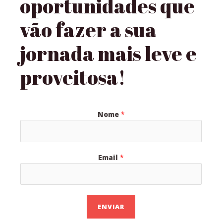
oportunidades que
vão fazer a sua
jornada mais leve e
proveitosa!
Nome
*
Email
*
ENVIAR