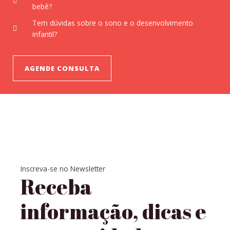
bebê?
Tem dúvidas sobre o sono e o desenvolvimento
infantil?
AGENDE CONSULTA
Inscreva-se no Newsletter
Receba
informação, dicas e