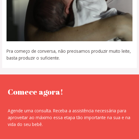
Pra começo de conversa, não precisamos produzir muito leite,
basta produzir o suficiente.
Comece agora!
Agende uma consulta. Receba a assistência necessária para
aproveitar ao máximo essa etapa tão importante na sua e na
vida do seu bebê.