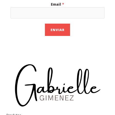
Email
*
ENVIAR