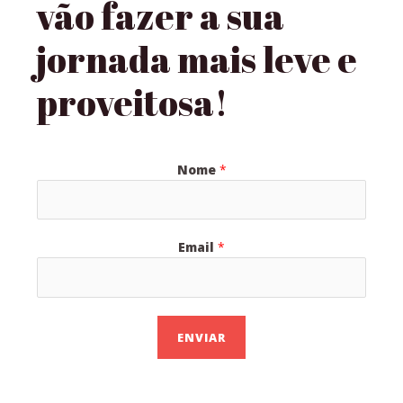
vão fazer a sua
jornada mais leve e
proveitosa!
Nome
*
Email
*
ENVIAR