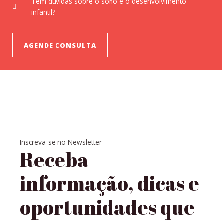
Tem dúvidas sobre o sono e o desenvolvimento
infantil?
AGENDE CONSULTA
Inscreva-se no Newsletter
Receba
informação, dicas e
oportunidades que